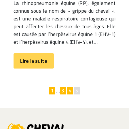
La rhinopneumonie équine (RP), également
connue sous le nom de « grippe du cheval »,
est une maladie respiratoire contagieuse qui
peut affecter les chevaux de tous âges. Elle
est causée par l’herpèsvirus équine 1 (EHV-1)
et l’herpèsvirus équine 4 (EHV-4), et…
Lire la suite
1
…
3
4
5