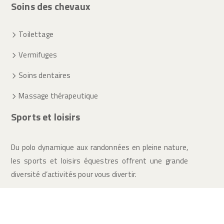
Soins des chevaux
Toilettage
Vermifuges
Soins dentaires
Massage thérapeutique
Sports et loisirs
Du polo dynamique aux randonnées en pleine nature,
les sports et loisirs équestres offrent une grande
diversité d’activités pour vous divertir.
Tout pour la santé et le bien-être de votre cheval.