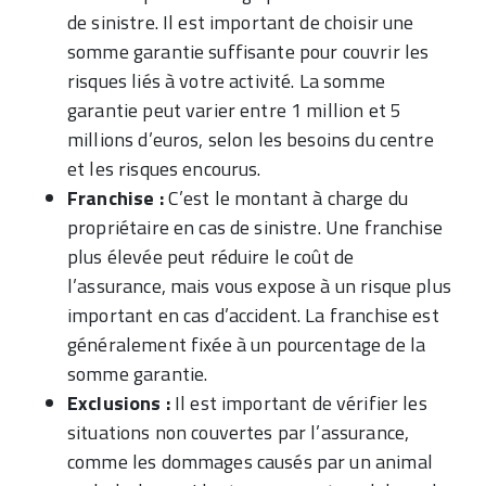
de sinistre. Il est important de choisir une
somme garantie suffisante pour couvrir les
risques liés à votre activité. La somme
garantie peut varier entre 1 million et 5
millions d’euros, selon les besoins du centre
et les risques encourus.
Franchise :
C’est le montant à charge du
propriétaire en cas de sinistre. Une franchise
plus élevée peut réduire le coût de
l’assurance, mais vous expose à un risque plus
important en cas d’accident. La franchise est
généralement fixée à un pourcentage de la
somme garantie.
Exclusions :
Il est important de vérifier les
situations non couvertes par l’assurance,
comme les dommages causés par un animal